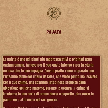
PAJATA
La
pajata
è uno dei piatti più rappresentativi e originali della
cucina romana, famoso per il suo gusto intenso e per la storia
curiosa che lo accompagna. Questo piatto viene preparato con
l’intestino tenue del vitello da latte, che viene pulito ma lasciato
con il suo chimo, una sostanza lattiginosa prodotta dalla
digestione del latte materno. Durante la cottura, il chimo si
trasforma in una sorta di crema densa e saporita, che rende la
pajata un piatto unico nel suo genere.