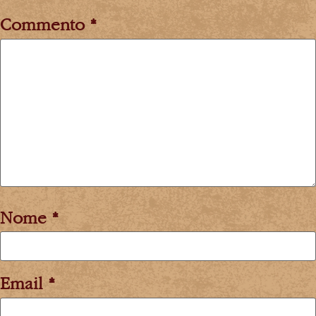
Commento
*
Nome
*
Email
*