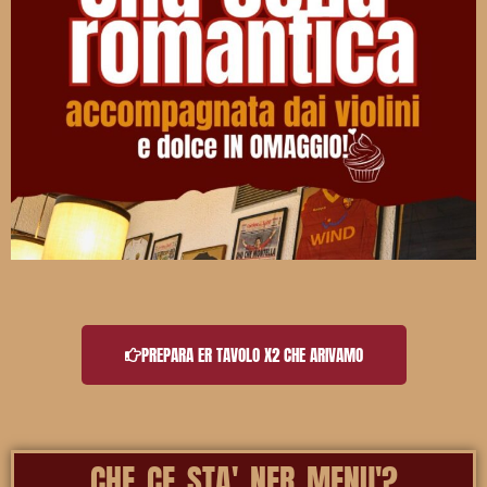
PREPARA ER TAVOLO X2 CHE ARIVAMO
CHE CE STA' NER MENU'?