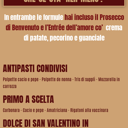
In entrambe le formule
hai incluso il Prosecco
di Benvenuto e l’Entrée dell’amore co’
crema
di patate, pecorino e guanciale
ANTIPASTI CONDIVISI
Polpette cacio e pepe - Polpette de nonna - Tris di supplì - Mozzarella in
carrozza
PRIMO A SCELTA
Carbonara - Cacio e pepe - Amatriciana - Rigatoni alla vaccinara
DOLCE DI SAN VALENTINO IN