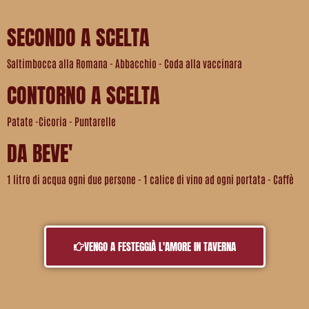
SECONDO A SCELTA
Saltimbocca alla Romana - Abbacchio - Coda alla vaccinara
CONTORNO A SCELTA
Patate -Cicoria - Puntarelle
DA BEVE'
1 litro di acqua ogni due persone - 1 calice di vino ad ogni portata - Caffè
VENGO A FESTEGGIÀ L'AMORE IN TAVERNA