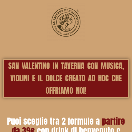
SAN VALENTINO IN TAVERNA CON MUSICA,
VIOLINI E IL DOLCE CREATO AD HOC CHE
OFFRIAMO NOI!
Puoi sceglie tra 2 formule a
partire
da 39€
con drink di benvenuto e