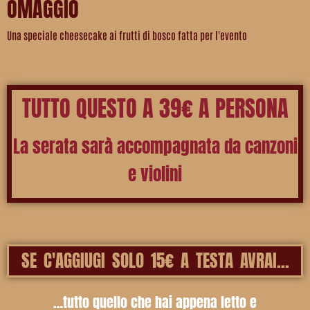
OMAGGIO
Una speciale cheesecake ai frutti di bosco fatta per l'evento
TUTTO QUESTO A 39€ A PERSONA
La serata sarà accompagnata da canzoni
e violini
SE C'AGGIUGI SOLO 15€ A TESTA AVRAI...
…tutto quello che hai appena letto e