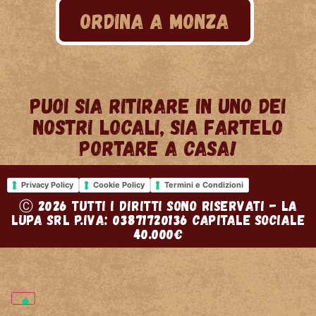
ORDINA A MONZA
PUOI SIA RITIRARE IN UNO DEI
NOSTRI LOCALI, SIA FARTELO
PORTARE A CASA!
Privacy Policy
Cookie Policy
Termini e Condizioni
Ⓒ 2026 TUTTI I DIRITTI SONO RISERVATI - LA
LUPA SRL P.IVA: 03871720136 CAPITALE SOCIALE
40.000€