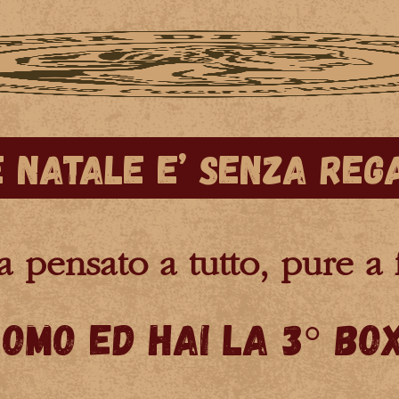
 natale e’ senza Reg
pensato a tutto, pure a f
romo ed hai la 3° Box