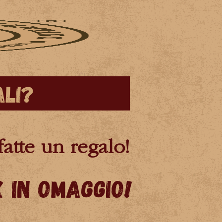
ali?
atte un regalo!
 in omaggio!