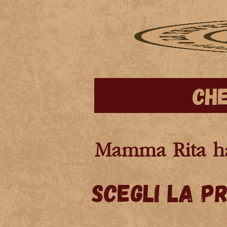
Che
Mamma Rita ha 
Scegli la p