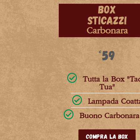
BOX
STICAZZI
Carbonara
59
€
Tutta la Box "Ta
Tua"
Lampada Coatt
Buono Carbonara
Compra la Box